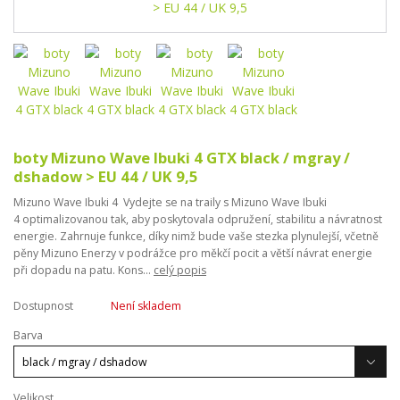
boty Mizuno Wave Ibuki 4 GTX black / mgray /
dshadow > EU 44 / UK 9,5
Mizuno Wave Ibuki 4 Vydejte se na traily s Mizuno Wave Ibuki
4 optimalizovanou tak, aby poskytovala odpružení, stabilitu a návratnost
energie. Zahrnuje funkce, díky nimž bude vaše stezka plynulejší, včetně
pěny Mizuno Enerzy v podrážce pro měkčí pocit a větší návrat energie
při dopadu na patu. Kons...
celý popis
Dostupnost
Není skladem
Barva
Velikost