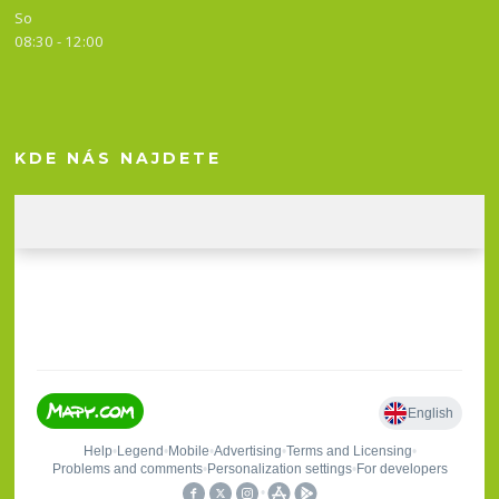
So
08:30 - 12:00
KDE NÁS NAJDETE