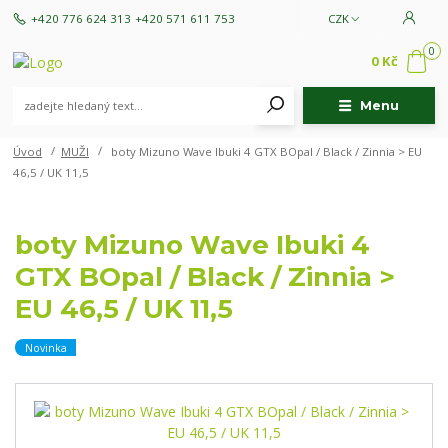
+420 776 624 313
+420 571 611 753
CZK
0
0 Kč
Menu
Úvod
MUŽI
boty Mizuno Wave Ibuki 4 GTX BOpal / Black / Zinnia > EU
46,5 / UK 11,5
boty Mizuno Wave Ibuki 4
GTX BOpal / Black / Zinnia >
EU 46,5 / UK 11,5
Novinka