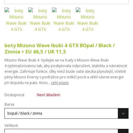
boty Mizuno Wave Ibuki 4 GTX BOpal / Black /
Zinnia > EU 46,5 / UK 11,5
Mizuno Wave Ibuki 4 Vydejte se na traily s Mizuno Wave Ibuki
4 optimalizovanou tak, aby poskytovala odpružení, stabilitu a návratnost
energie. Zahrnuje funkce, díky nimž bude vaše stezka plynulejší, včetně
pěny Mizuno Enerzy v podrážce pro měkčí pocit a větší návrat energie
při dopadu na patu. Kons...
celý popis
Dostupnost
Není skladem
Barva
Velikost