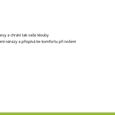
esy a chrání tak vaše klouby
mí nárazy a přispívá ke komfortu při nošení