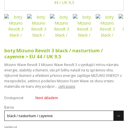
boty Mizuno Revolt 3 black / nasturtium /
cayenne > EU 44 / UK 9,5
Mizuno Wave Revolt 3 Mizuno Wave Revolt 3 s vynikající mírou návratu
energie, stability a tlumení, vás při běhu naladí na tu správnou vlnu.
Výborné tlumení a efektivní přenos energie zajišťuje MIZUNO ENERZY v
mezipodešvi, zatímco podešev Mizuno Foam Wave ze dvou vrstev
materiálu ve tvaru vlny podpor...
celý popis
Dostupnost
Není skladem
Barva
Velikost