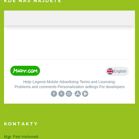
KDE NÁS NAJDETE
KONTAKTY
Mgr. Petr Holomek