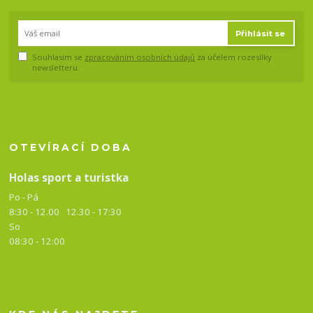
Přihlásit se
Souhlasím se
zpracováním osobních údajů
za účelem rozesílky
newsletteru.
OTEVÍRACÍ DOBA
Holas sport a turistka
Po - Pá
8:30 - 12.00 12.30 -
17:30
So
08:30 - 12:00