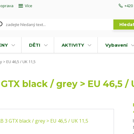
doprava
Více
+420 
Hleda
ENY
DĚTI
AKTIVITY
Vybavení
 > EU 46,5 / UK 11,5
TX black / grey > EU 46,5 / 