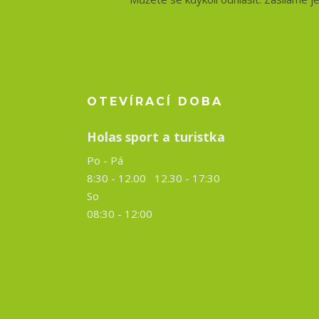
OTEVÍRACÍ DOBA
Holas sport a turistka
Po - Pá
8:30 - 12.00 12.30 -
17:30
So
08:30 - 12:00