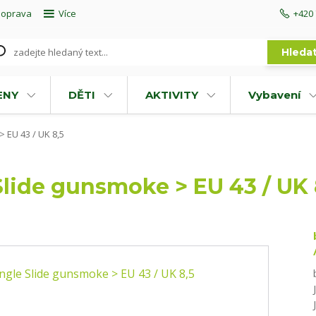
doprava
Více
+420 
Hleda
ENY
DĚTI
AKTIVITY
Vybavení
 EU 43 / UK 8,5
Slide gunsmoke > EU 43 / UK 