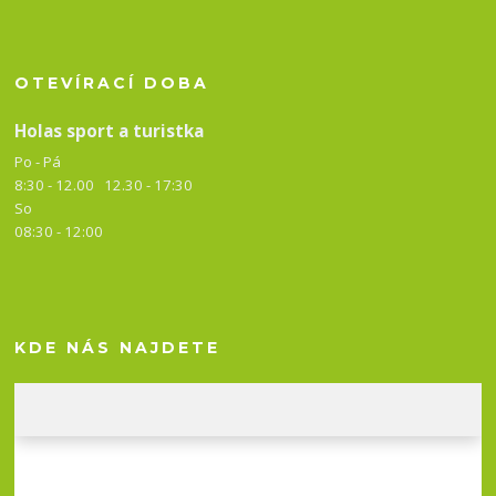
OTEVÍRACÍ DOBA
Holas sport a turistka
Po - Pá
8:30 - 12.00 12.30 -
17:30
So
08:30 - 12:00
KDE NÁS NAJDETE