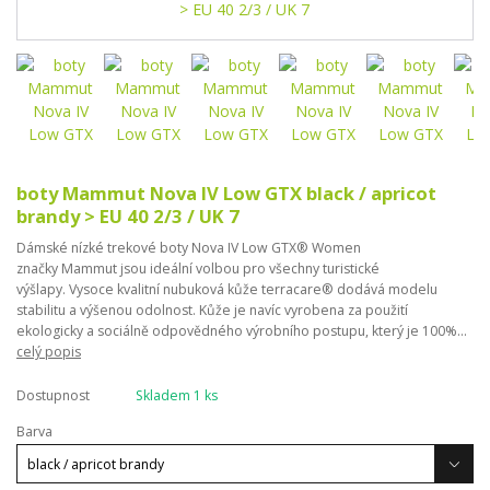
boty Mammut Nova IV Low GTX black / apricot
brandy > EU 40 2/3 / UK 7
Dámské nízké trekové boty Nova IV Low GTX® Women
značky Mammut jsou ideální volbou pro všechny turistické
výšlapy. Vysoce kvalitní nubuková kůže terracare® dodává modelu
stabilitu a výšenou odolnost. Kůže je navíc vyrobena za použití
ekologicky a sociálně odpovědného výrobního postupu, který je 100%...
celý popis
Dostupnost
Skladem 1 ks
Barva