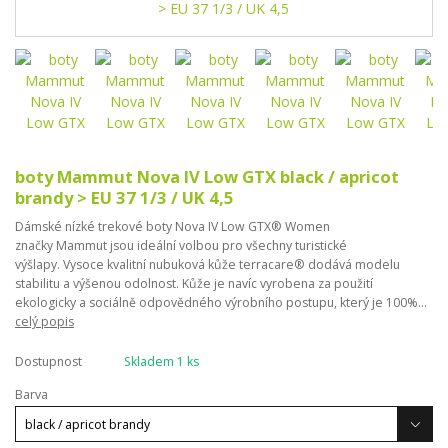
boty Mammut Nova IV Low GTX black / apricot
brandy > EU 37 1/3 / UK 4,5
Dámské nízké trekové boty Nova IV Low GTX® Women
značky Mammut jsou ideální volbou pro všechny turistické
výšlapy. Vysoce kvalitní nubuková kůže terracare® dodává modelu
stabilitu a výšenou odolnost. Kůže je navíc vyrobena za použití
ekologicky a sociálně odpovědného výrobního postupu, který je 100%...
celý popis
Dostupnost
Skladem 1 ks
Barva