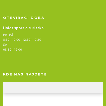
OTEVÍRACÍ DOBA
Holas sport a turistka
Po - Pá
8:30 - 12.00 12.30 -
17:30
So
08:30 - 12:00
KDE NÁS NAJDETE