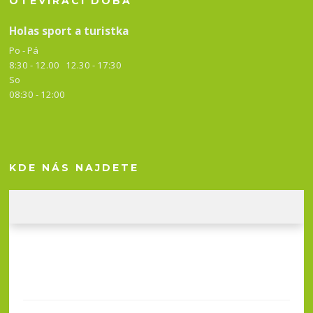
OTEVÍRACÍ DOBA
Holas sport a turistka
Po - Pá
8:30 - 12.00 12.30 -
17:30
So
08:30 - 12:00
KDE NÁS NAJDETE