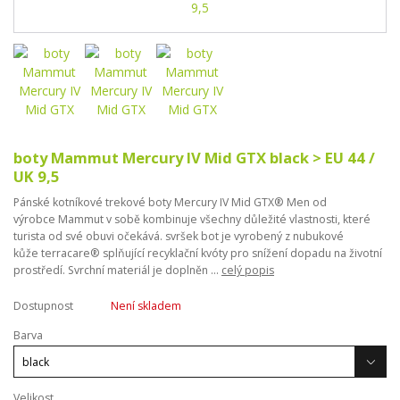
boty Mammut Mercury IV Mid GTX black > EU 44 /
UK 9,5
Pánské kotníkové trekové boty Mercury IV Mid GTX® Men od
výrobce Mammut v sobě kombinuje všechny důležité vlastnosti, které
turista od své obuvi očekává. svršek bot je vyrobený z nubukové
kůže terracare® splňující recyklační kvóty pro snížení dopadu na životní
prostředí. Svrchní materiál je doplněn ...
celý popis
Dostupnost
Není skladem
Barva
Velikost