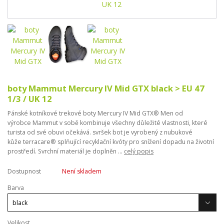
boty Mammut Mercury IV Mid GTX black > EU 47
1/3 / UK 12
Pánské kotníkové trekové boty Mercury IV Mid GTX® Men od
výrobce Mammut v sobě kombinuje všechny důležité vlastnosti, které
turista od své obuvi očekává. svršek bot je vyrobený z nubukové
kůže terracare® splňující recyklační kvóty pro snížení dopadu na životní
prostředí. Svrchní materiál je doplněn ...
celý popis
Dostupnost
Není skladem
Barva
Velikost