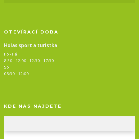
OTEVÍRACÍ DOBA
Holas sport a turistka
Po - Pá
8:30 - 12.00 12.30 -
17:30
So
08:30 - 12:00
KDE NÁS NAJDETE