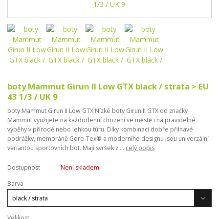
boty Mammut Girun II Low GTX black / strata > EU
43 1/3 / UK 9
boty Mammut Girun II Low GTX Nízké boty Girun II GTX od značky
Mammut využijete na každodenní chození ve městě i na pravidelné
výběhy v přírodě nebo lehkou túru. Díky kombinaci dobře přilnavé
podrážky, membráně Gore-Tex® a moderního designu jsou univerzální
variantou sportovních bot. Mají svršek z ...
celý popis
Dostupnost
Není skladem
Barva
Velikost