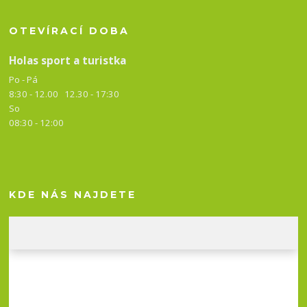
OTEVÍRACÍ DOBA
Holas sport a turistka
Po - Pá
8:30 - 12.00 12.30 -
17:30
So
08:30 - 12:00
KDE NÁS NAJDETE