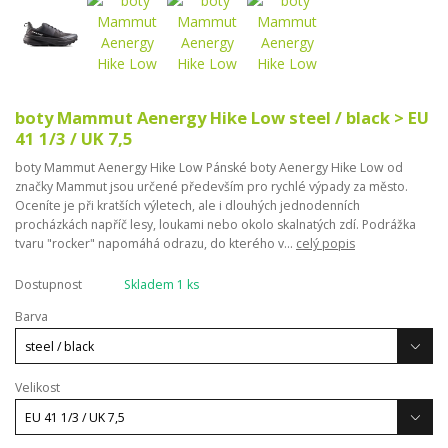
boty Mammut Aenergy Hike Low steel / black > EU
41 1/3 / UK 7,5
boty Mammut Aenergy Hike Low Pánské boty Aenergy Hike Low od
značky Mammut jsou určené především pro rychlé výpady za město.
Oceníte je při kratších výletech, ale i dlouhých jednodenních
procházkách napříč lesy, loukami nebo okolo skalnatých zdí. Podrážka
tvaru "rocker" napomáhá odrazu, do kterého v...
celý popis
Dostupnost
Skladem 1 ks
Barva
Velikost