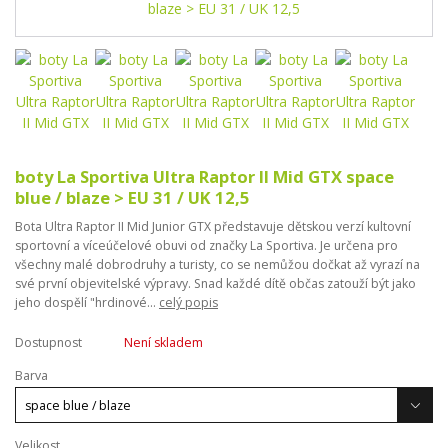
boty La Sportiva Ultra Raptor II Mid GTX space
blue / blaze > EU 31 / UK 12,5
Bota Ultra Raptor II Mid Junior GTX představuje dětskou verzí kultovní
sportovní a víceúčelové obuvi od značky La Sportiva. Je určena pro
všechny malé dobrodruhy a turisty, co se nemůžou dočkat až vyrazí na
své první objevitelské výpravy. Snad každé dítě občas zatouží být jako
jeho dospělí "hrdinové...
celý popis
Dostupnost
Není skladem
Barva
Velikost