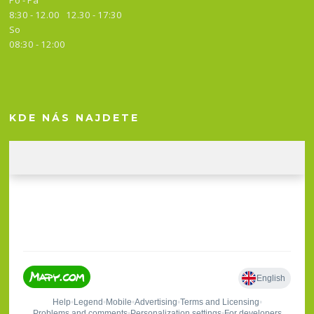
Po - Pá
8:30 - 12.00 12.30 -
17:30
So
08:30 - 12:00
KDE NÁS NAJDETE