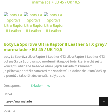
boty La Sportiva Ultra Raptor II Leather GTX grey /
marmalade > EU 45 / UK 10,5
boty La Sportiva Ultra Raptor II Leather GTX Ultra Raptor II Leather GTX
od značky La Sportiva jsou moderní hikingové boty, které vycházejí z
konceptu oblíbené běžecké obuvi. Jejich základním kamenem
je přilnavá podrážka s masivní mezipodešví. Ta dokonale utlumí došlap
a pomůže tak snížit únavu vaši...
celý popis
Dostupnost
Skladem 1 ks
Barva
Velikost