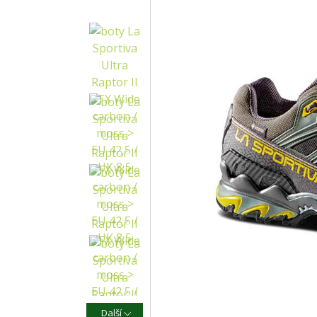
Další