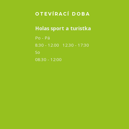
OTEVÍRACÍ DOBA
Holas sport a turistka
Po - Pá
8:30 - 12.00 12.30 -
17:30
So
08:30 - 12:00