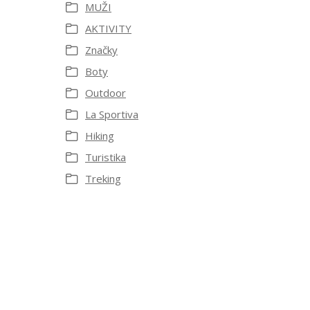
MUŽI
AKTIVITY
Značky
Boty
Outdoor
La Sportiva
Hiking
Turistika
Treking