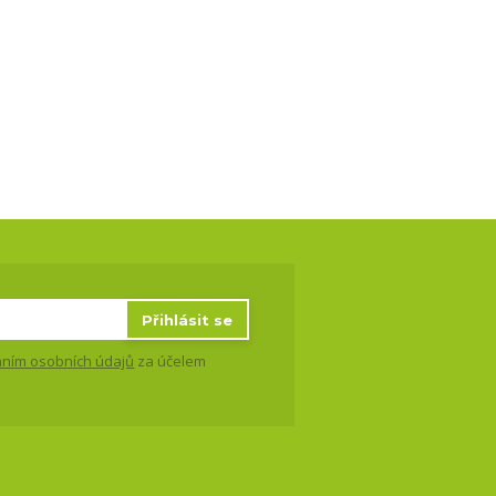
Přihlásit se
ním osobních údajů
za účelem