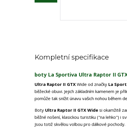
Kompletní specifikace
boty La Sportiva Ultra Raptor II GT
Ultra Raptor II GTX
Wide od značky
La Sport
běžecké obuvi. Jejich základním kamenem je při
pomůže tak snížit únavu vašich nohou během del
Boty
Ultra Raptor II GTX Wide
si okamžitě za
běžné nošení, klasickou turistiku ("na lehko") i s
Jsou totiž skvělou volbou pro dálkové pochody.