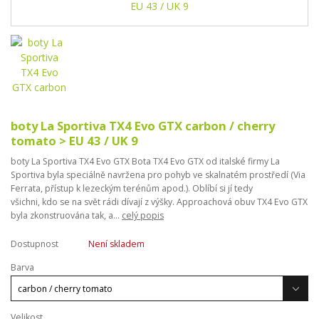
boty La Sportiva TX4 Evo GTX carbon / cherry
tomato > EU 43 / UK 9
boty La Sportiva TX4 Evo GTX Bota TX4 Evo GTX od italské firmy La
Sportiva byla speciálně navržena pro pohyb ve skalnatém prostředí (Via
Ferrata, přístup k lezeckým terénům apod.). Oblíbí si jí tedy
všichni, kdo se na svět rádi dívají z výšky. Approachová obuv TX4 Evo GTX
byla zkonstruována tak, a...
celý popis
Dostupnost
Není skladem
Barva
Velikost