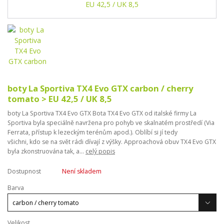
boty La Sportiva TX4 Evo GTX carbon / cherry
tomato > EU 42,5 / UK 8,5
boty La Sportiva TX4 Evo GTX Bota TX4 Evo GTX od italské firmy La
Sportiva byla speciálně navržena pro pohyb ve skalnatém prostředí (Via
Ferrata, přístup k lezeckým terénům apod.). Oblíbí si jí tedy
všichni, kdo se na svět rádi dívají z výšky. Approachová obuv TX4 Evo GTX
byla zkonstruována tak, a...
celý popis
Dostupnost
Není skladem
Barva
Velikost