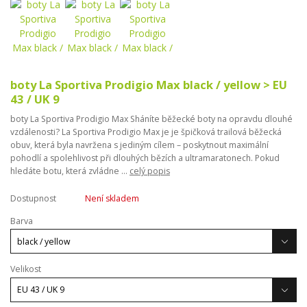
boty La Sportiva Prodigio Max black / yellow > EU
43 / UK 9
boty La Sportiva Prodigio Max Sháníte běžecké boty na opravdu dlouhé
vzdálenosti? La Sportiva Prodigio Max je je špičková trailová běžecká
obuv, která byla navržena s jediným cílem – poskytnout maximální
pohodlí a spolehlivost při dlouhých bězích a ultramaratonech. Pokud
hledáte botu, která zvládne ...
celý popis
Dostupnost
Není skladem
Barva
Velikost