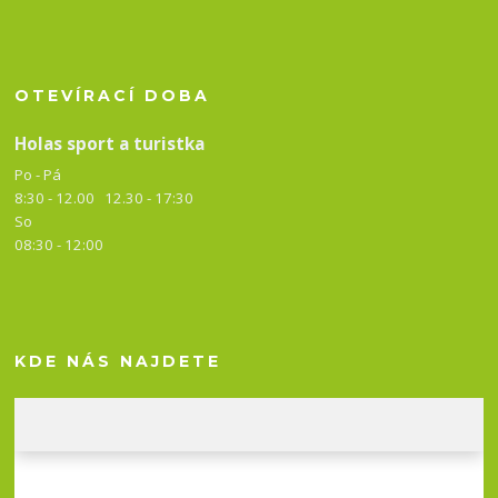
OTEVÍRACÍ DOBA
Holas sport a turistka
Po - Pá
8:30 - 12.00 12.30 -
17:30
So
08:30 - 12:00
KDE NÁS NAJDETE