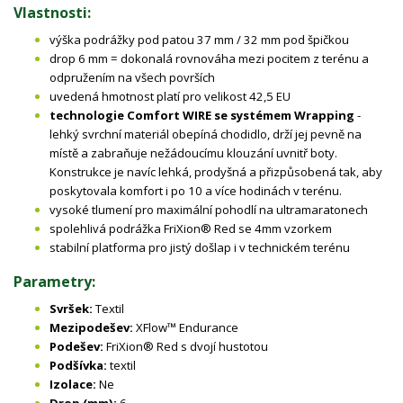
Vlastnosti:
výška podrážky pod patou 37 mm / 32 mm pod špičkou
drop 6 mm = dokonalá rovnováha mezi pocitem z terénu a
odpružením na všech površích
uvedená hmotnost platí pro velikost 42,5 EU
technologie Comfort WIRE se systémem Wrapping
-
lehký svrchní materiál obepíná chodidlo, drží jej pevně na
místě a zabraňuje nežádoucímu klouzání uvnitř boty.
Konstrukce je navíc lehká, prodyšná a přizpůsobená tak, aby
poskytovala komfort i po 10 a více hodinách v terénu.
vysoké tlumení pro maximální pohodlí na ultramaratonech
spolehlivá podrážka FriXion® Red se 4mm vzorkem
stabilní platforma pro jistý došlap i v technickém terénu
Parametry:
Svršek:
Textil
Mezipodešev:
XFlow™ Endurance
Podešev:
FriXion® Red s dvojí hustotou
Podšívka:
textil
Izolace:
Ne
Drop (mm):
6