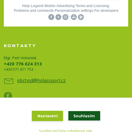
KONTAKTY
Mgr. Petr Holomek
+420 776 624 313
+420 571 611 753
obchod@holassport.cz
Nastavení
Souhlasím
Holas sport a turistika 2020
Souhlas můžete odmítnout
zde
.