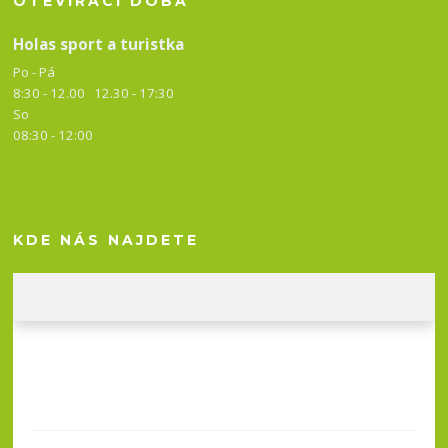
OTEVÍRACÍ DOBA
Holas sport a turistka
Po - Pá
8:30 - 12.00 12.30 -
17:30
So
08:30 - 12:00
KDE NÁS NAJDETE