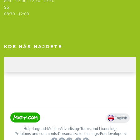
8:30 - 12.00 12.30 -
17:30
So
08:30 - 12:00
KDE NÁS NAJDETE