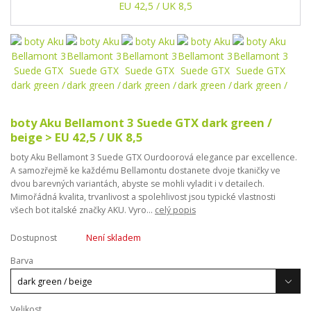
boty Aku Bellamont 3 Suede GTX dark green /
beige > EU 42,5 / UK 8,5
boty Aku Bellamont 3 Suede GTX Ourdoorová elegance par excellence.
A samozřejmě ke každému Bellamontu dostanete dvoje tkaničky ve
dvou barevných variantách, abyste se mohli vyladit i v detailech.
Mimořádná kvalita, trvanlivost a spolehlivost jsou typické vlastnosti
všech bot italské značky AKU. Vyro...
celý popis
Dostupnost
Není skladem
Barva
Velikost