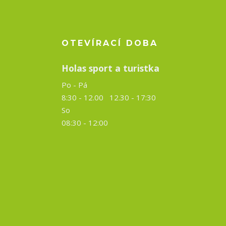
OTEVÍRACÍ DOBA
Holas sport a turistka
Po - Pá
8:30 - 12.00 12.30 -
17:30
So
08:30 - 12:00