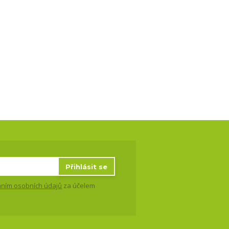
Přihlásit se
ním osobních údajů
za účelem