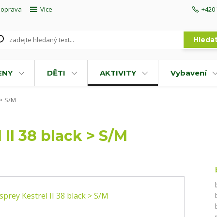
doprava
Více
+420 
Hleda
ENY
DĚTI
AKTIVITY
Vybavení
 > S/M
II 38 black > S/M