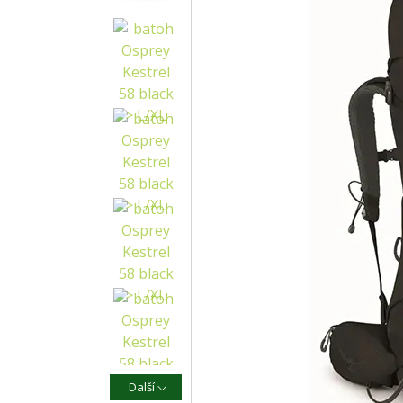
Další