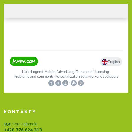
KONTAKTY
Mgr. Petr Holomek
+420 776 624 313