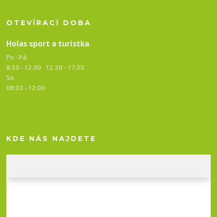
OTEVÍRACÍ DOBA
Holas sport a turistka
Po - Pá
8:30 - 12.00 12.30 -
17:30
So
08:30 - 12:00
KDE NÁS NAJDETE