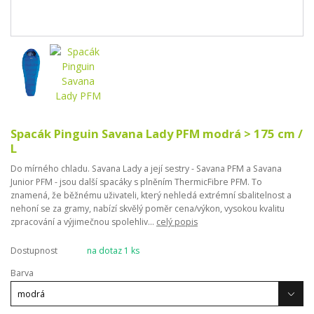
Spacák Pinguin Savana Lady PFM modrá > 175 cm /
L
Do mírného chladu. Savana Lady a její sestry - Savana PFM a Savana
Junior PFM - jsou další spacáky s plněním ThermicFibre PFM. To
znamená, že běžnému uživateli, který nehledá extrémní sbalitelnost a
nehoní se za gramy, nabízí skvělý poměr cena/výkon, vysokou kvalitu
zpracování a výjimečnou spolehliv...
celý popis
Dostupnost
na dotaz 1 ks
Barva