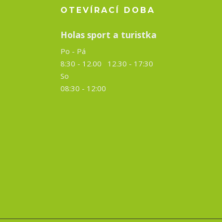
OTEVÍRACÍ DOBA
Holas sport a turistka
Po - Pá
8:30 - 12.00 12.30 -
17:30
So
08:30 - 12:00