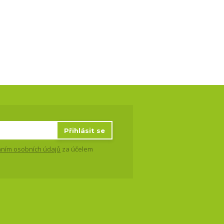
Přihlásit se
ním osobních údajů
za účelem