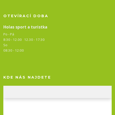
OTEVÍRACÍ DOBA
Holas sport a turistka
Po - Pá
8:30 - 12.00 12.30 -
17:30
So
08:30 - 12:00
KDE NÁS NAJDETE