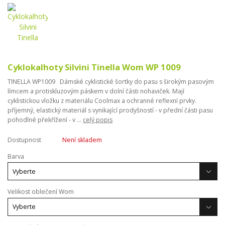
Cyklokalhoty Silvini Tinella Wom WP 1009
TINELLA WP1009 Dámské cyklistické šortky do pasu s širokým pasovým
límcem a protiskluzovým páskem v dolní části nohaviček. Mají
cyklistickou vložku z materiálu Coolmax a ochranné reflexní prvky.
příjemný, elastický materiál s vynikající prodyšností - v přední části pasu
pohodlné překřížení - v ...
celý popis
Dostupnost
Není skladem
Barva
Velikost oblečení Wom