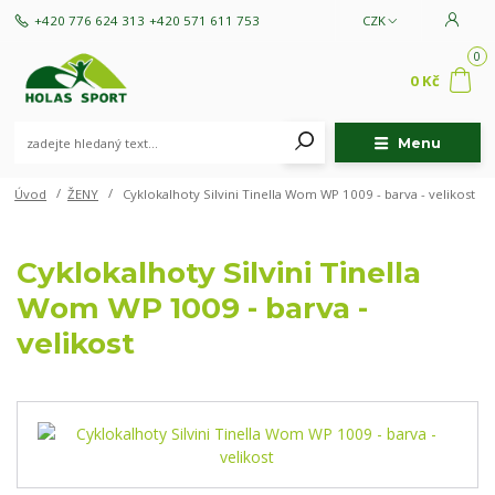
+420 776 624 313
+420 571 611 753
CZK
0
0 Kč
Menu
Úvod
ŽENY
Cyklokalhoty Silvini Tinella Wom WP 1009 - barva - velikost
Cyklokalhoty Silvini Tinella
Wom WP 1009 - barva -
velikost