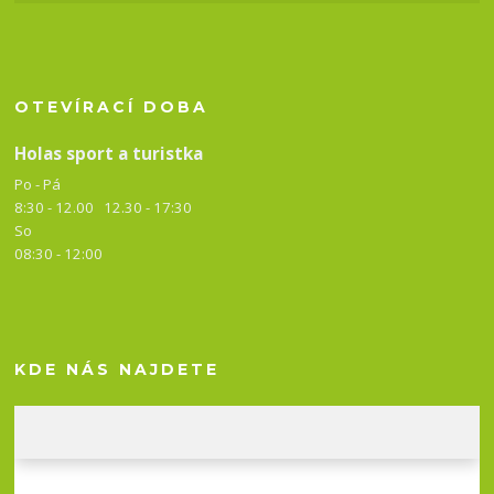
OTEVÍRACÍ DOBA
Holas sport a turistka
Po - Pá
8:30 - 12.00 12.30 -
17:30
So
08:30 - 12:00
KDE NÁS NAJDETE