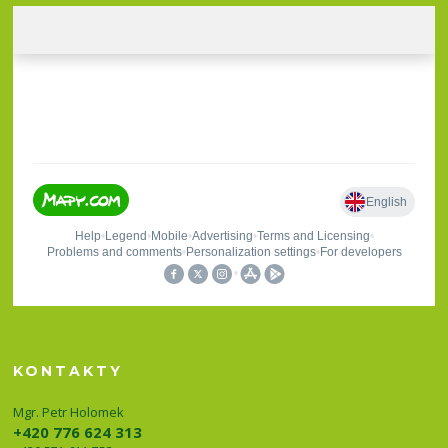
KONTAKTY
Mgr. Petr Holomek
+420 776 624 313