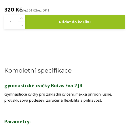
320 Kč
/
ks
264 Kč
bez DPH
Přidat do košíku
Kompletní specifikace
gymnastické cvičky Botas Eva 2 JR
Gymnastické cvičky pro základní cvičení, měkká přírodní usně,
protiskluzová podešev, zaručená flexibilita a přilnavost.
Parametry: