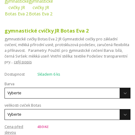
gymnastické cvičky JR Botas Eva 2
gymnastické cvičky Botas Eva 2 JR Gymnastické cvičky pro základní
cvičení, měkká přírodní usně, protiskluzová podešev, zaručená flexibilita
a přilnavost. Parametry: Použití: pro gymnastické cvičení Barva: bílá,
černá Svršek: měkká useň Vnitřní stélka: textilie Podešev: transparentní
pry...
celý popis
Dostupnost
Skladem 6 ks
Barva
velikosti cviček Botas
Cena před
459 Kč
slevou