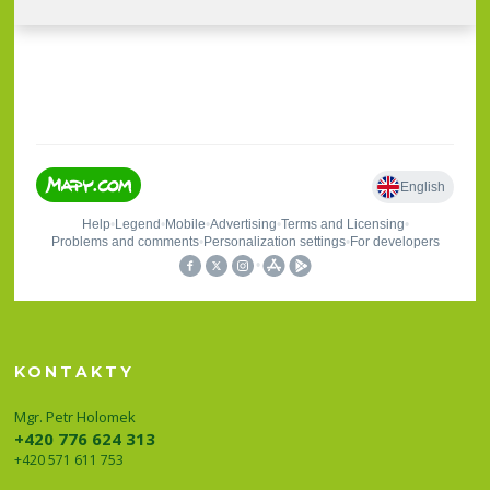
KONTAKTY
Mgr. Petr Holomek
+420 776 624 313
+420 571 611 753