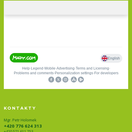
KONTAKTY
Mgr. Petr Holomek
+420 776 624 313
+420 571 611 753