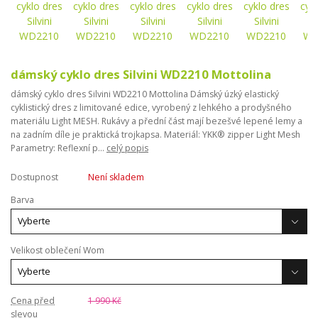
dámský cyklo dres Silvini WD2210 Mottolina
dámský cyklo dres Silvini WD2210 Mottolina Dámský úzký elastický
cyklistický dres z limitované edice, vyrobený z lehkého a prodyšného
materiálu Light MESH. Rukávy a přední část mají bezešvé lepené lemy a
na zadním díle je praktická trojkapsa. Materiál: YKK® zipper Light Mesh
Parametry: Reflexní p...
celý popis
Dostupnost
Není skladem
Barva
Velikost oblečení Wom
Cena před
1 990 Kč
slevou