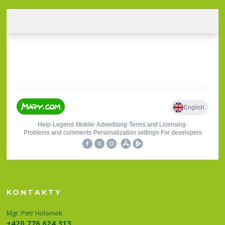
KONTAKTY
Mgr. Petr Holomek
+420 776 624 313