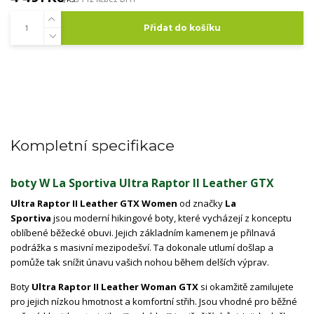
Přidat do košíku
Kompletní specifikace
boty W La Sportiva Ultra Raptor II Leather GTX
Ultra Raptor II Leather GTX Women
od značky
La
Sportiva
jsou moderní hikingové boty, které vycházejí z konceptu
oblíbené běžecké obuvi. Jejich základním kamenem je přilnavá
podrážka s masivní mezipodešví. Ta dokonale utlumí došlap a
pomůže tak snížit únavu vašich nohou během delších výprav.
Boty
Ultra Raptor II Leather Woman GTX
si okamžitě zamilujete
pro jejich nízkou hmotnost a komfortní střih. Jsou vhodné pro běžné