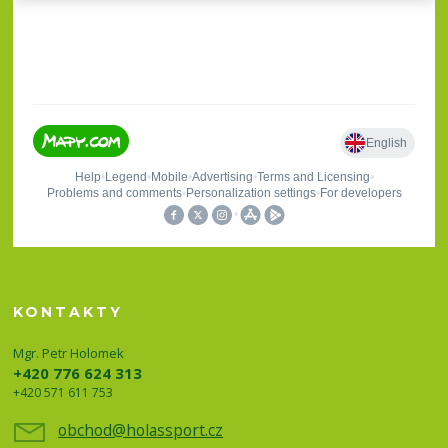
KONTAKTY
Mgr. Petr Holomek
+420 776 624 313
+420 571 611 753
obchod@holassport.cz