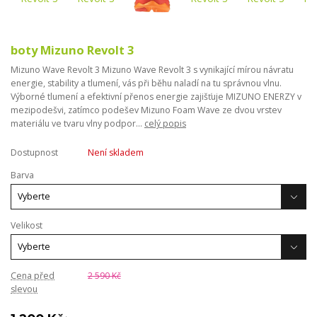
boty Mizuno Revolt 3
Mizuno Wave Revolt 3 Mizuno Wave Revolt 3 s vynikající mírou návratu
energie, stability a tlumení, vás při běhu naladí na tu správnou vlnu.
Výborné tlumení a efektivní přenos energie zajišťuje MIZUNO ENERZY v
mezipodešvi, zatímco podešev Mizuno Foam Wave ze dvou vrstev
materiálu ve tvaru vlny podpor...
celý popis
Dostupnost
Není skladem
Barva
Velikost
Cena před
2 590 Kč
slevou