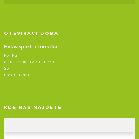
OTEVÍRACÍ DOBA
Holas sport a turistka
Po - Pá
8:30 - 12.00 12.30 -
17:30
So
08:30 - 12:00
KDE NÁS NAJDETE