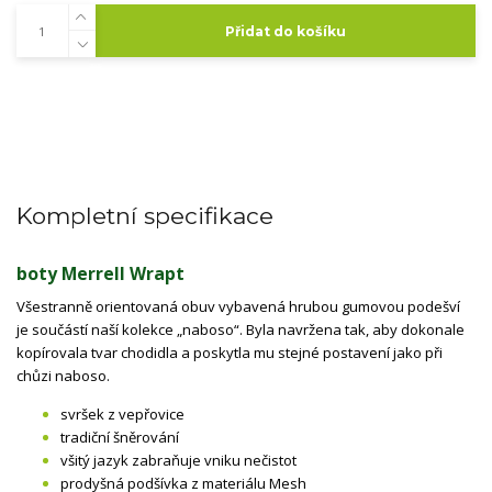
Přidat do košíku
Kompletní specifikace
boty Merrell Wrapt
Všestranně orientovaná obuv vybavená hrubou gumovou podešví
je součástí naší kolekce „naboso“. Byla navržena tak, aby dokonale
kopírovala tvar chodidla a poskytla mu stejné postavení jako při
chůzi naboso.
svršek z vepřovice
tradiční šněrování
všitý jazyk zabraňuje vniku nečistot
prodyšná podšívka z materiálu Mesh