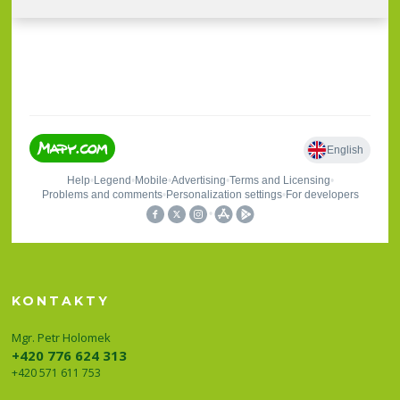
KONTAKTY
Mgr. Petr Holomek
+420 776 624 313
+420 571 611 753