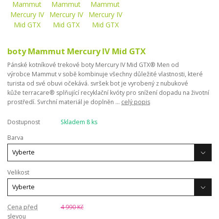
boty Mammut Mercury IV Mid GTX
Pánské kotníkové trekové boty Mercury IV Mid GTX® Men od
výrobce Mammut v sobě kombinuje všechny důležité vlastnosti, které
turista od své obuvi očekává. svršek bot je vyrobený z nubukové
kůže terracare® splňující recyklační kvóty pro snížení dopadu na životní
prostředí. Svrchní materiál je doplněn ...
celý popis
Dostupnost
Skladem 8 ks
Barva
Velikost
Cena před
4 990 Kč
slevou