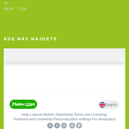
So
08:30 - 12:00
KDE NÁS NAJDETE