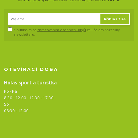
Přihlásit se
Souhlasím se
zpracováním osobních údajů
za účelem rozesílky
newsletteru.
OTEVÍRACÍ DOBA
Holas sport a turistka
Po - Pá
8:30 - 12.00 12.30 -
17:30
So
08:30 - 12:00