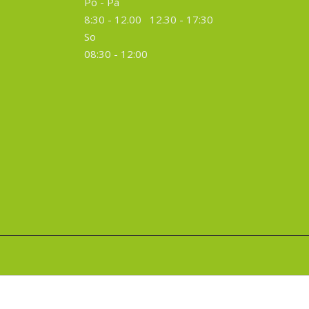
Po - Pá
8:30 - 12.00 12.30 -
17:30
So
08:30 - 12:00