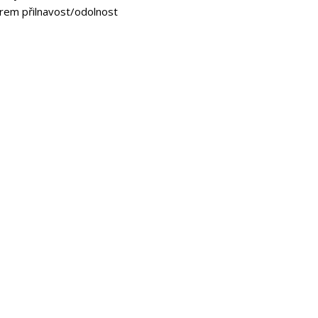
rem přilnavost/odolnost