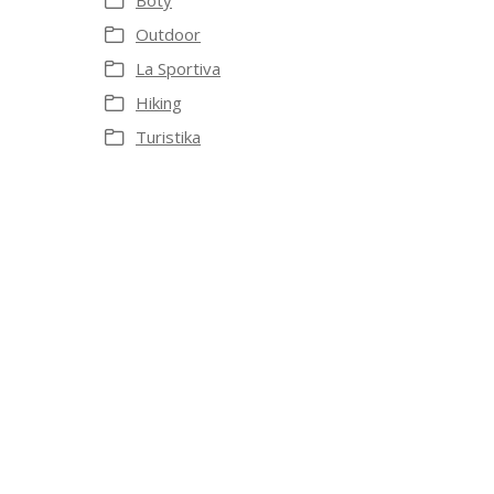
Boty
Outdoor
La Sportiva
Hiking
Turistika