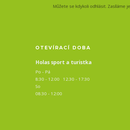
Můžete se kdykoli odhlásit. Zasíláme j
OTEVÍRACÍ DOBA
Holas sport a turistka
Po - Pá
8:30 - 12.00 12.30 -
17:30
So
08:30 - 12:00