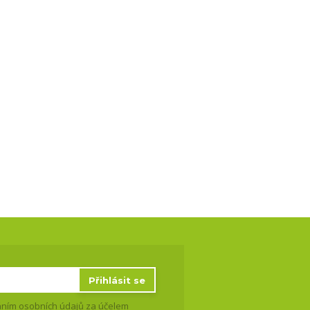
Přihlásit se
ním osobních údajů
za účelem