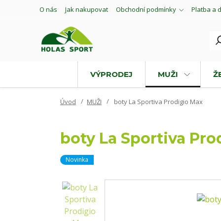
O nás
Jak nakupovat
Obchodní podmínky
Platba a 
VÝPRODEJ
MUŽI
Ž
Úvod
MUŽI
boty La Sportiva Prodigio Max
boty La Sportiva Pro
Novinka