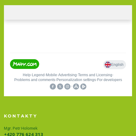
KONTAKTY
Mgr. Petr Holomek
+420 776 624 313