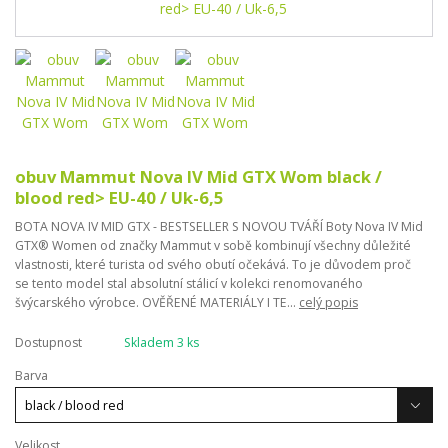
obuv Mammut Nova IV Mid GTX Wom black /
blood red> EU-40 / Uk-6,5
BOTA NOVA IV MID GTX - BESTSELLER S NOVOU TVÁŘÍ Boty Nova IV Mid
GTX® Women od značky Mammut v sobě kombinují všechny důležité
vlastnosti, které turista od svého obutí očekává. To je důvodem proč
se tento model stal absolutní stálicí v kolekci renomovaného
švýcarského výrobce. OVĚŘENÉ MATERIÁLY I TE...
celý popis
Dostupnost
Skladem 3 ks
Barva
Velikost